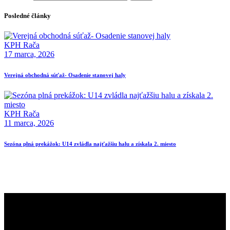
Posledné články
KPH Rača
17 marca, 2026
Verejná obchodná súťaž- Osadenie stanovej haly
KPH Rača
11 marca, 2026
Sezóna plná prekážok: U14 zvládla najťažšiu halu a získala 2. miesto
klub pozemného hokeja rača