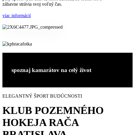
zábavne strávia svoj voľný čas.
viac informácií
spoznaj kamarátov na celý život
ELEGANTNÝ ŠPORT BUDÚCNOSTI
KLUB POZEMNÉHO
HOKEJA RAČA
BRATISLAVA