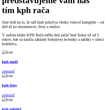
predstavujeme vám náš
tím kph rača
Sme hrdí na to, že náš klub pokrýva všetky vekové kategórie – od
detí až po dorastencov, ženy a mužov.
V našom klube KPH Rača môžu deti začať hrať hokej už od 5
rokov, kde sa naučia základy hokejovej techniky a taktiky v rámci
kolektívu.
kph muži
zobraziť
kph ženy
zobraziť
kph mládež