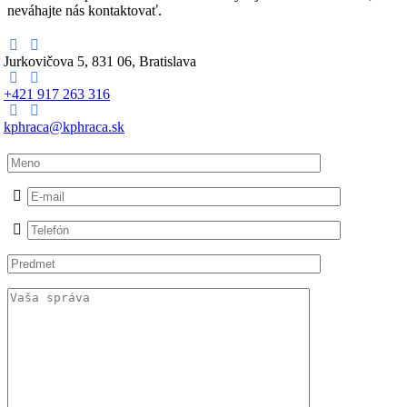
neváhajte nás kontaktovať.
Jurkovičova 5, 831 06, Bratislava
+421 917 263 316
kphraca@kphraca.sk