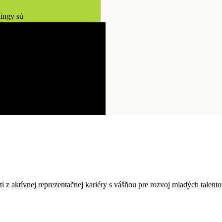
ningy sú
ti z aktívnej reprezentačnej kariéry s vášňou pre rozvoj mladých talen