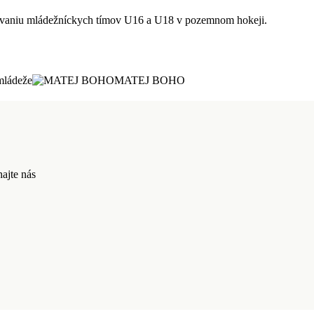
énovaniu mládežníckych tímov U16 a U18 v pozemnom hokeji.
mládeže
MATEJ BOHO
ajte nás