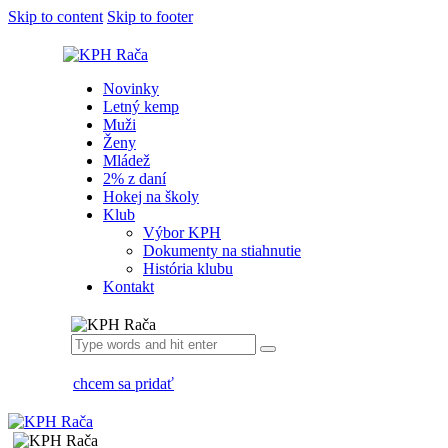
Skip to content
Skip to footer
Novinky
Letný kemp
Muži
Ženy
Mládež
2% z daní
Hokej na školy
Klub
Výbor KPH
Dokumenty na stiahnutie
História klubu
Kontakt
chcem sa pridať