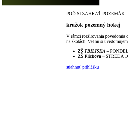
POĎ SI ZAHRAŤ POZEMÁK
kružok pozemný hokej
V rámci rozširovania povedomia 
na školách. Veľmi si uvedomujeme 
ZŠ TBILISKA
– PONDELOK
ZŠ Plickova
– STREDA 16
stiahnuť prihlášku
MAKÁME