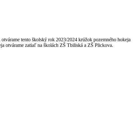
i otvárame tento školský rok 2023/2024 krúžok pozemného hokeja
ja otvárame zatiaľ na školách ZŠ Tbiliská a ZŠ Plickova.