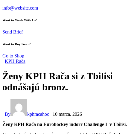
info@website.com
Want to Work With Us?
Send Brief
Want to Buy Gear?
Go to Shop
KPH Rača
Ženy KPH Rača si z Tbilisi
odnášajú bronz.
By
kphracahoc
10 marca, 2026
Ženy KPH Rača na Eurohockey indorr Challenge I v Tbilisi.