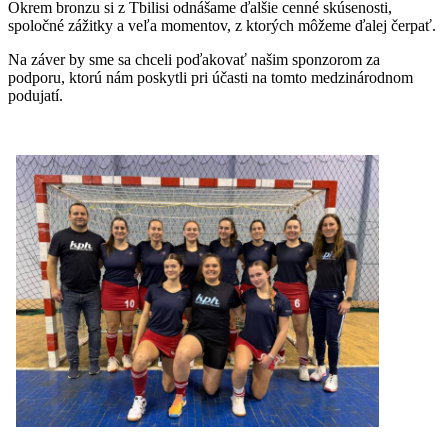
Okrem bronzu si z Tbilisi odnášame ďalšie cenné skúsenosti,
spoločné zážitky a veľa momentov, z ktorých môžeme ďalej čerpať.
Na záver by sme sa chceli poďakovať našim sponzorom za
podporu, ktorú nám poskytli pri účasti na tomto medzinárodnom
podujatí.