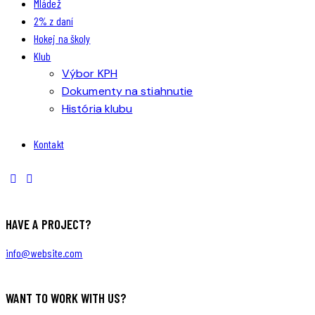
Mládež
2% z daní
Hokej na školy
Klub
Výbor KPH
Dokumenty na stiahnutie
História klubu
Kontakt
HAVE A PROJECT?
info@website.com
WANT TO WORK WITH US?