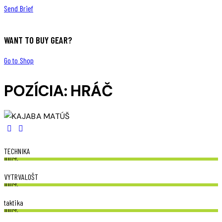
Send Brief
WANT TO BUY GEAR?
Go to Shop
POZÍCIA: HRÁČ
TECHNIKA
100%
VYTRVALOŠT
100%
taktika
100%