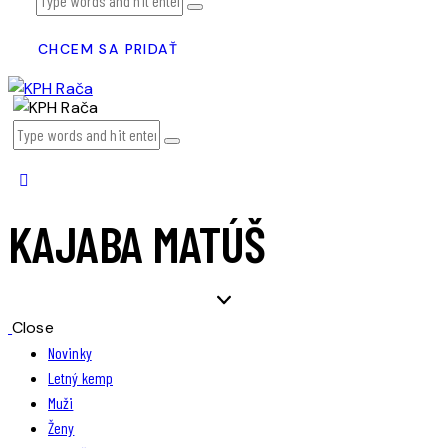
CHCEM SA PRIDAŤ
KAJABA MATÚŠ
Close
Novinky
Letný kemp
Muži
Ženy