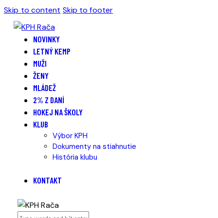
Skip to content
Skip to footer
NOVINKY
LETNÝ KEMP
MUŽI
ŽENY
MLÁDEŽ
2% Z DANÍ
HOKEJ NA ŠKOLY
KLUB
Výbor KPH
Dokumenty na stiahnutie
História klubu
KONTAKT