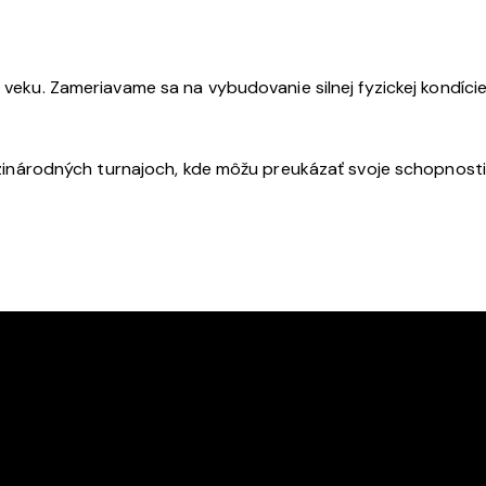
eku. Zameriavame sa na vybudovanie silnej fyzickej kondície,
dzinárodných turnajoch, kde môžu preukázať svoje schopnosti