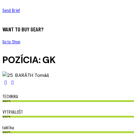
Send Brief
WANT TO BUY GEAR?
Go to Shop
POZÍCIA: GK
TECHNIKA
100%
VYTRVALOŠT
100%
taktika
100%