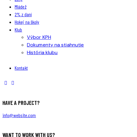
Mládež
2% z daní
Hokej na školy
Klub
Výbor KPH
Dokumenty na stiahnutie
História klubu
Kontakt
HAVE A PROJECT?
info@website.com
WANT TO WORK WITH US?