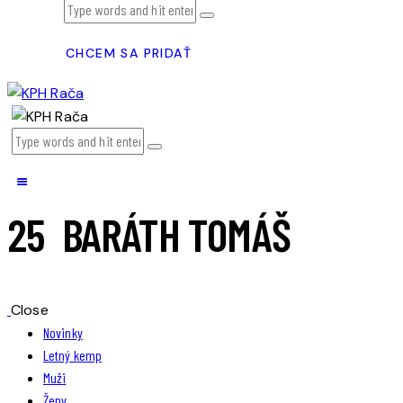
CHCEM SA PRIDAŤ
25 BARÁTH TOMÁŠ
Close
Novinky
Letný kemp
Muži
Ženy