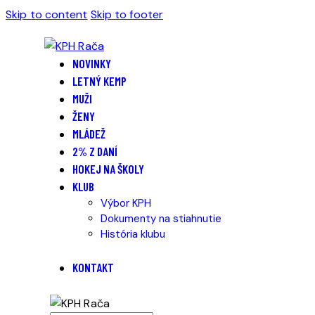
Skip to content
Skip to footer
NOVINKY
LETNÝ KEMP
MUŽI
ŽENY
MLÁDEŽ
2% Z DANÍ
HOKEJ NA ŠKOLY
KLUB
Výbor KPH
Dokumenty na stiahnutie
História klubu
KONTAKT