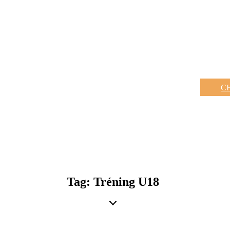
C
Tag: Tréning U18