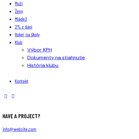
Muži
Ženy
Mládež
2% z daní
Hokej na školy
Klub
Výbor KPH
Dokumenty na stiahnutie
História klubu
Kontakt
HAVE A PROJECT?
info@website.com