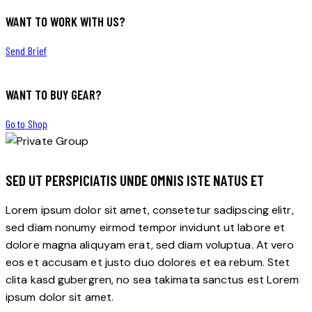
WANT TO WORK WITH US?
Send Brief
WANT TO BUY GEAR?
Go to Shop
SED UT PERSPICIATIS UNDE OMNIS ISTE NATUS ET
Lorem ipsum dolor sit amet, consetetur sadipscing elitr,
sed diam nonumy eirmod tempor invidunt ut labore et
dolore magna aliquyam erat, sed diam voluptua. At vero
eos et accusam et justo duo dolores et ea rebum. Stet
clita kasd gubergren, no sea takimata sanctus est Lorem
ipsum dolor sit amet.