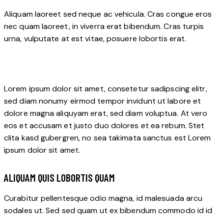
Aliquam laoreet sed neque ac vehicula. Cras congue eros
nec quam laoreet, in viverra erat bibendum. Cras turpis
urna, vulputate at est vitae, posuere lobortis erat.
Lorem ipsum dolor sit amet, consetetur sadipscing elitr,
sed diam nonumy eirmod tempor invidunt ut labore et
dolore magna aliquyam erat, sed diam voluptua. At vero
eos et accusam et justo duo dolores et ea rebum. Stet
clita kasd gubergren, no sea takimata sanctus est Lorem
ipsum dolor sit amet.
ALIQUAM QUIS LOBORTIS QUAM
Curabitur pellentesque odio magna, id malesuada arcu
sodales ut. Sed sed quam ut ex bibendum commodo id id