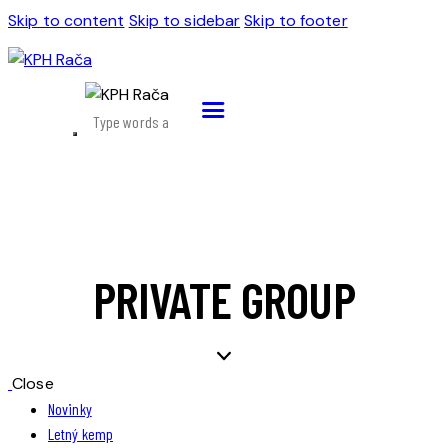
Skip to content
Skip to sidebar
Skip to footer
PRIVATE GROUP
Close
Novinky
Letný kemp