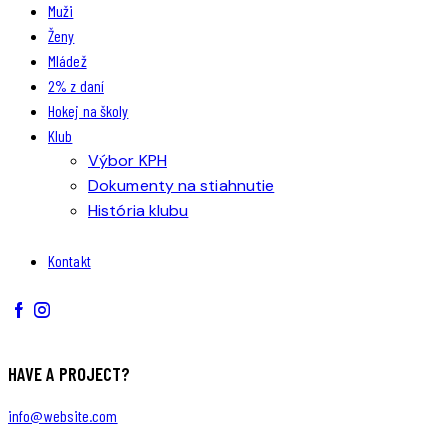
Muži
Ženy
Mládež
2% z daní
Hokej na školy
Klub
Výbor KPH
Dokumenty na stiahnutie
História klubu
Kontakt
HAVE A PROJECT?
info@website.com